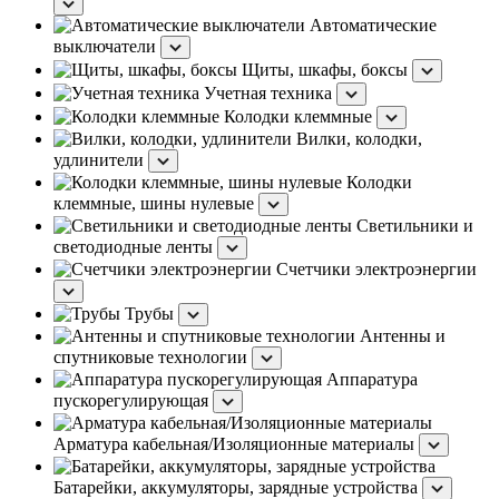
Автоматические
выключатели
Щиты, шкафы, боксы
Учетная техника
Колодки клеммные
Вилки, колодки,
удлинители
Колодки
клеммные, шины нулевые
Светильники и
светодиодные ленты
Счетчики электроэнергии
Трубы
Антенны и
спутниковые технологии
Аппаратура
пускорегулирующая
Арматура кабельная/Изоляционные материалы
Батарейки, аккумуляторы, зарядные устройства