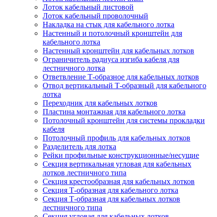
Лоток кабельный листовой
Лоток кабельный проволочный
Накладка на стык для кабельного лотка
Настенный и потолочный кронштейн для
кабельного лотка
Настенный кронштейн для кабельных лотков
Ограничитель радиуса изгиба кабеля для
лестничного лотка
Ответвление Т-образное для кабельных лотков
Отвод вертикальный Т-образный для кабельного
лотка
Переходник для кабельных лотков
Пластина монтажная для кабельного лотка
Потолочный кронштейн для системы прокладки
кабеля
Потолочный профиль для кабельных лотков
Разделитель для лотка
Рейки профильные конструкционные/несущие
Секция вертикальная угловая для кабельных
лотков лестничного типа
Секция крестообразная для кабельных лотков
Секция Т-образная для кабельного лотка
Секция Т-образная для кабельных лотков
лестничного типа
Секция угловая для кабельных лотков