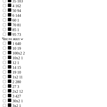
35
103
4
162
50
94
6
144
60
1
70
81
85
1
95
73
Число жил
1
640
10
19
100х2
2
10х2
1
12
1
14
15
19
10
1х2
11
2
280
27
3
2х2
12
3
427
30х2
1
3х2
1