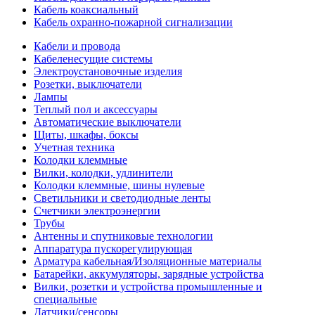
Кабель коаксиальный
Кабель охранно-пожарной сигнализации
Кабели и провода
Кабеленесущие системы
Электроустановочные изделия
Розетки, выключатели
Лампы
Теплый пол и аксессуары
Автоматические выключатели
Щиты, шкафы, боксы
Учетная техника
Колодки клеммные
Вилки, колодки, удлинители
Колодки клеммные, шины нулевые
Светильники и светодиодные ленты
Счетчики электроэнергии
Трубы
Антенны и спутниковые технологии
Аппаратура пускорегулирующая
Арматура кабельная/Изоляционные материалы
Батарейки, аккумуляторы, зарядные устройства
Вилки, розетки и устройства промышленные и
специальные
Датчики/сенсоры