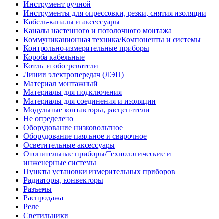
Инструмент ручной
Инструменты для опрессовки, резки, снятия изоляции
Кабель-каналы и аксессуары
Каналы настенного и потолочного монтажа
Коммуникационная техника/Компоненты и системы
Контрольно-измерительные приборы
Короба кабельные
Котлы и обогреватели
Линии электропередач (ЛЭП)
Материал монтажный
Материалы для подключения
Материалы для соединения и изоляции
Модульные контакторы, расцепители
Не определено
Оборудование низковольтное
Оборудование паяльное и сварочное
Осветительные аксессуары
Отопительные приборы/Технологические и
инженерные системы
Пункты установки измерительных приборов
Радиаторы, конвекторы
Разъемы
Распродажа
Реле
Светильники