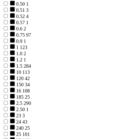
0.50
1
0.51
3
0.52
4
0.57
1
0.6
2
0.75
97
0.9
1
1
123
1.0
2
1.2
1
1.5
284
10
113
120
42
150
34
16
108
185
25
2.5
290
2.50
1
23
3
24
43
240
25
25
101