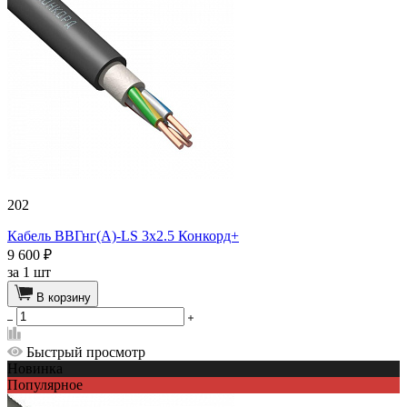
202
Кабель ВВГнг(А)-LS 3х2.5 Конкорд+
9 600 ₽
за
1 шт
В корзину
Быстрый просмотр
Новинка
Популярное