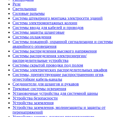
Реле
Светильники
Силовые разъемы
Система штекерного монтажа электросети зданий
Система электромонтажных колонн
Системы ввода для кабелей и проводов
Системы защиты шланговые
Системы охлаждения
Системы пожарной, охранной сигнализации и системы
аварийного оповещения
Системы распределения высокого напряжения
Системы распределения электроэнергии/
распределительные устройства
Системы скрытой проводки под полом
Системы электрических распределительных шкафов
Системы, препятствующие распространению огня,
огнестойкие кабель-каналы
Соединители для шлангов и рукавов
Трековые системы освещения
Установочные устройства для системной шины
Устройства безопасности
Устройства заземления
Устройства заземления, молниезащиты и защиты от
перенапряжений
Устройства защиты, плавкие предохранители,