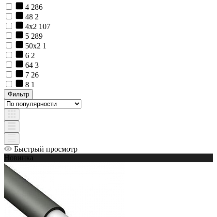
4
286
48
2
4х2
107
5
289
50х2
1
6
2
64
3
7
26
8
1
Фильтр
Быстрый просмотр
Новинка