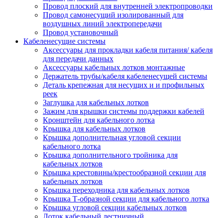
Провод плоский для внутренней электропроводки
Провод самонесущий изолированный для
воздушных линий электропередачи
Провод установочный
Кабеленесущие системы
Аксессуары для прокладки кабеля питания/ кабеля
для передачи данных
Аксессуары кабельных лотков монтажные
Держатель трубы/кабеля кабеленесущей системы
Деталь крепежная для несущих и и профильных
реек
Заглушка для кабельных лотков
Зажим для крышки системы поддержки кабелей
Кронштейн для кабельного лотка
Крышка для кабельных лотков
Крышка дополнительная угловой секции
кабельного лотка
Крышка дополнительного тройника для
кабельных лотков
Крышка крестовины/крестообразной секции для
кабельных лотков
Крышка переходника для кабельных лотков
Крышка Т-образной секции для кабельного лотка
Крышка угловой секции кабельных лотков
Лоток кабельный лестничный