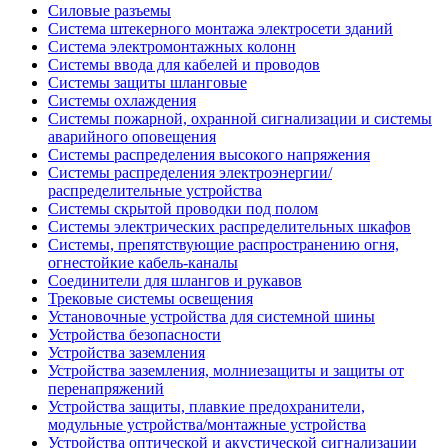
Силовые разъемы
Система штекерного монтажа электросети зданий
Система электромонтажных колонн
Системы ввода для кабелей и проводов
Системы защиты шланговые
Системы охлаждения
Системы пожарной, охранной сигнализации и системы
аварийного оповещения
Системы распределения высокого напряжения
Системы распределения электроэнергии/
распределительные устройства
Системы скрытой проводки под полом
Системы электрических распределительных шкафов
Системы, препятствующие распространению огня,
огнестойкие кабель-каналы
Соединители для шлангов и рукавов
Трековые системы освещения
Установочные устройства для системной шины
Устройства безопасности
Устройства заземления
Устройства заземления, молниезащиты и защиты от
перенапряжений
Устройства защиты, плавкие предохранители,
модульные устройства/монтажные устройства
Устройства оптической и акустической сигнализации