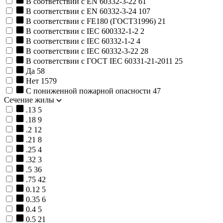
В соответствии с EN 60332-3-22
61
В соответствии с EN 60332-3-24
107
В соответствии с FE180 (ГОСТ31996)
21
В соответствии с IEC 600332-1-2
2
В соответствии с IEC 60332-1-2
4
В соответствии с IEC 60332-3-22
28
В соответствии с ГОСТ IEC 60331-21-2011
25
Да
58
Нет
1579
С пониженной пожарной опасности
47
Сечение жилы
.13
5
.18
9
.2
12
.21
8
.25
4
.32
3
.5
36
.75
42
0.12
5
0.35
6
0.4
5
0.5
21