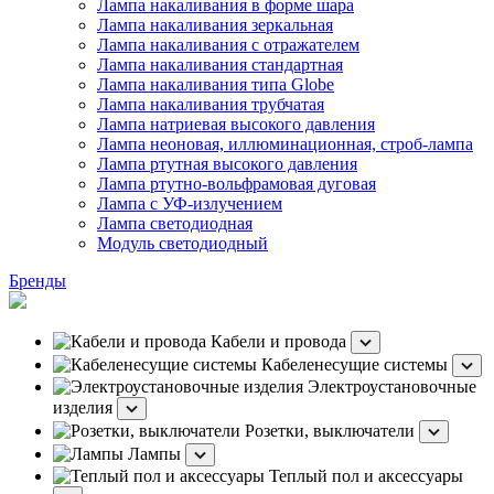
Лампа накаливания в форме шара
Лампа накаливания зеркальная
Лампа накаливания с отражателем
Лампа накаливания стандартная
Лампа накаливания типа Globe
Лампа накаливания трубчатая
Лампа натриевая высокого давления
Лампа неоновая, иллюминационная, строб-лампа
Лампа ртутная высокого давления
Лампа ртутно-вольфрамовая дуговая
Лампа с УФ-излучением
Лампа светодиодная
Модуль светодиодный
Бренды
Кабели и провода
Кабеленесущие системы
Электроустановочные
изделия
Розетки, выключатели
Лампы
Теплый пол и аксессуары