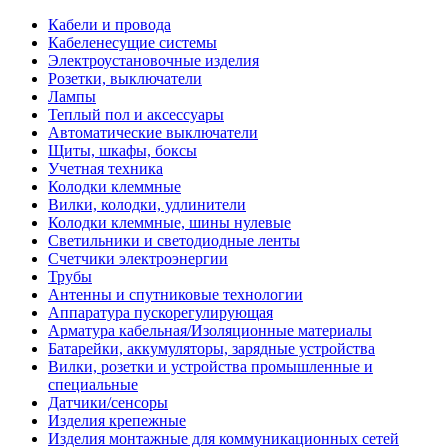
Кабели и провода
Кабеленесущие системы
Электроустановочные изделия
Розетки, выключатели
Лампы
Теплый пол и аксессуары
Автоматические выключатели
Щиты, шкафы, боксы
Учетная техника
Колодки клеммные
Вилки, колодки, удлинители
Колодки клеммные, шины нулевые
Светильники и светодиодные ленты
Счетчики электроэнергии
Трубы
Антенны и спутниковые технологии
Аппаратура пускорегулирующая
Арматура кабельная/Изоляционные материалы
Батарейки, аккумуляторы, зарядные устройства
Вилки, розетки и устройства промышленные и
специальные
Датчики/сенсоры
Изделия крепежные
Изделия монтажные для коммуникационных сетей