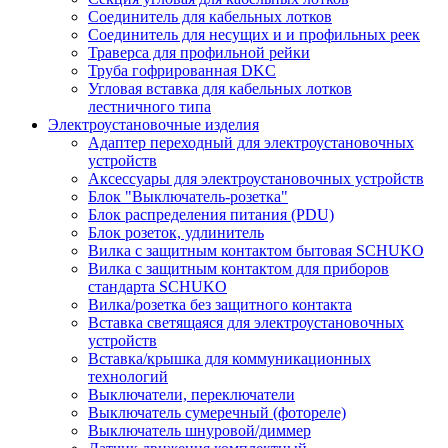
Соединитель для кабельных лотков
Соединитель для несущих и и профильных реек
Траверса для профильной рейки
Труба гофрированная DKC
Угловая вставка для кабельных лотков
лестничного типа
Электроустановочные изделия
Адаптер переходный для электроустановочных
устройств
Аксессуары для электроустановочных устройств
Блок "Выключатель-розетка"
Блок распределения питания (PDU)
Блок розеток, удлинитель
Вилка с защитным контактом бытовая SCHUKO
Вилка с защитным контактом для приборов
стандарта SCHUKO
Вилка/розетка без защитного контакта
Вставка светящаяся для электроустановочных
устройств
Вставка/крышка для коммуникационных
технологий
Выключатели, переключатели
Выключатель сумеречный (фотореле)
Выключатель шнуровой/диммер