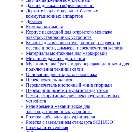
Датчик движения комплектный
Датчик для жалюзи/реле времени
Держатель для модульных бытовых
коммутационных аппаратов
Диммер
Кнопка нажимная
Корпус накладной для открытого монтажа
электроустановочных устройств
Крышка для выключателя, кнопки, регулятора
освещенности, диммера, переключателя жалюзи
Материалы монтажные для маркировки
Механизм датчика движения
Мультивставка / разъем для передачи данных и для
подключения техники связи
Основание для открытого монтажа
Переключатель жалюзи
Переключатель кнопочный миниатюрный
Переходник розетки мультистандартный
Рамка декоративная для электроустановочных
устройств
Реле времени механическое для
электроустановочных устройств
Розетка кабельная для удлинителя
Розетка с заземлением стандарта SCHUKO
Розетка штепсельная