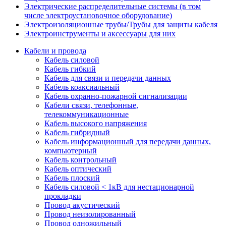
Электрические распределительные системы (в том
числе электроустановочное оборудование)
Электроизоляционные трубы/Трубы для защиты кабеля
Электроинструменты и аксессуары для них
Кабели и провода
Кабель силовой
Кабель гибкий
Кабель для связи и передачи данных
Кабель коаксиальный
Кабель охранно-пожарной сигнализации
Кабели связи, телефонные,
телекоммуникационные
Кабель высокого напряжения
Кабель гибридный
Кабель информационный для передачи данных,
компьютерный
Кабель контрольный
Кабель оптический
Кабель плоский
Кабель силовой < 1кВ для нестационарной
прокладки
Провод акустический
Провод неизолированный
Провод одножильный