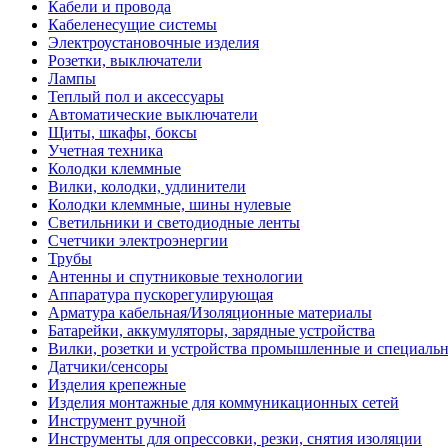
Кабели и провода
Кабеленесущие системы
Электроустановочные изделия
Розетки, выключатели
Лампы
Теплый пол и аксессуары
Автоматические выключатели
Щиты, шкафы, боксы
Учетная техника
Колодки клеммные
Вилки, колодки, удлинители
Колодки клеммные, шины нулевые
Светильники и светодиодные ленты
Счетчики электроэнергии
Трубы
Антенны и спутниковые технологии
Аппаратура пускорегулирующая
Арматура кабельная/Изоляционные материалы
Батарейки, аккумуляторы, зарядные устройства
Вилки, розетки и устройства промышленные и специаль
Датчики/сенсоры
Изделия крепежные
Изделия монтажные для коммуникационных сетей
Инструмент ручной
Инструменты для опрессовки, резки, снятия изоляции