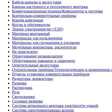
Кабель-каналы и аксессуары
Каналы настенного и потолочного монтажа
Коммуникационная техника/Компоненты и системы
Контрольно-измерительные приборы
Короба кабельные
Котлы и обогреватели
Линии электропередач (ЛЭП)
Материал монтажный
Материалы для подключения
Материалы для соединения и изоляции
Модульные контакторы, расцепители
Не определено
Оборудование низковольтное
Оборудование паяльное и сварочное
Осветительные аксессуары
Отопительные приборы/Технологические и инженерные 
Пункты установки измерительных приборов
Радиаторы, конвекторы
Разъемы
Распродажа
Реле
Светильники
Силовые разъемы
Система штекерного монтажа электросети зданий
Система электромонтажных колонн