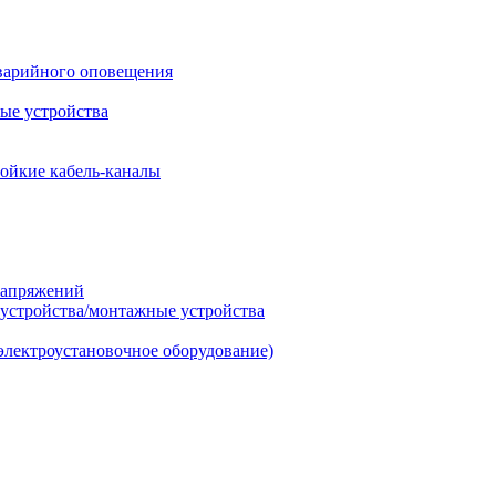
варийного оповещения
ые устройства
ойкие кабель-каналы
напряжений
 устройства/монтажные устройства
электроустановочное оборудование)