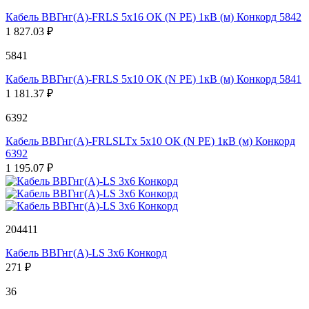
Кабель ВВГнг(А)-FRLS 5х16 ОК (N PE) 1кВ (м) Конкорд 5842
1 827.03 ₽
5841
Кабель ВВГнг(А)-FRLS 5х10 ОК (N PE) 1кВ (м) Конкорд 5841
1 181.37 ₽
6392
Кабель ВВГнг(А)-FRLSLTx 5х10 ОК (N PE) 1кВ (м) Конкорд
6392
1 195.07 ₽
204411
Кабель ВВГнг(А)-LS 3х6 Конкорд
271 ₽
36