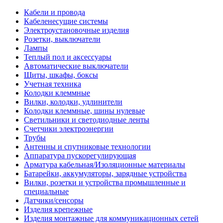
Кабели и провода
Кабеленесущие системы
Электроустановочные изделия
Розетки, выключатели
Лампы
Теплый пол и аксессуары
Автоматические выключатели
Щиты, шкафы, боксы
Учетная техника
Колодки клеммные
Вилки, колодки, удлинители
Колодки клеммные, шины нулевые
Светильники и светодиодные ленты
Счетчики электроэнергии
Трубы
Антенны и спутниковые технологии
Аппаратура пускорегулирующая
Арматура кабельная/Изоляционные материалы
Батарейки, аккумуляторы, зарядные устройства
Вилки, розетки и устройства промышленные и
специальные
Датчики/сенсоры
Изделия крепежные
Изделия монтажные для коммуникационных сетей