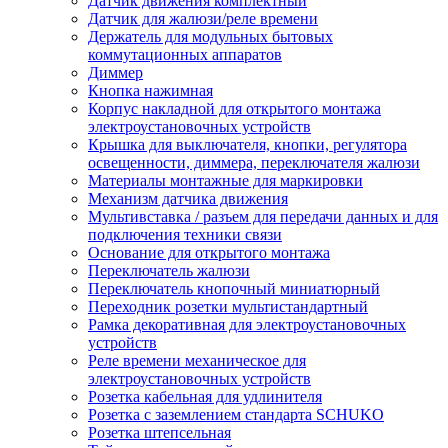
Датчик движения комплектный
Датчик для жалюзи/реле времени
Держатель для модульных бытовых
коммутационных аппаратов
Диммер
Кнопка нажимная
Корпус накладной для открытого монтажа
электроустановочных устройств
Крышка для выключателя, кнопки, регулятора
освещенности, диммера, переключателя жалюзи
Материалы монтажные для маркировки
Механизм датчика движения
Мультивставка / разъем для передачи данных и для
подключения техники связи
Основание для открытого монтажа
Переключатель жалюзи
Переключатель кнопочный миниатюрный
Переходник розетки мультистандартный
Рамка декоративная для электроустановочных
устройств
Реле времени механическое для
электроустановочных устройств
Розетка кабельная для удлинителя
Розетка с заземлением стандарта SCHUKO
Розетка штепсельная