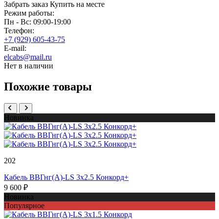
Забрать заказ
Купить на месте
Режим работы:
Пн - Вс: 09:00-19:00
Телефон:
+7 (929) 605-43-75
E-mail:
elcabs@mail.ru
Нет в наличии
Похожие товары
Новинка
202
Кабель ВВГнг(А)-LS 3х2.5 Конкорд+
9 600 ₽
Новинка
Популярное