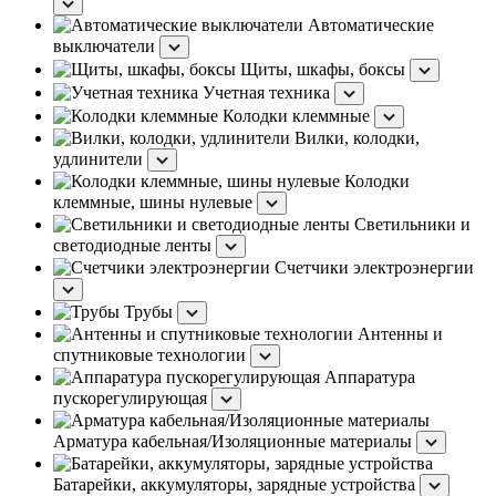
Автоматические
выключатели
Щиты, шкафы, боксы
Учетная техника
Колодки клеммные
Вилки, колодки,
удлинители
Колодки
клеммные, шины нулевые
Светильники и
светодиодные ленты
Счетчики электроэнергии
Трубы
Антенны и
спутниковые технологии
Аппаратура
пускорегулирующая
Арматура кабельная/Изоляционные материалы
Батарейки, аккумуляторы, зарядные устройства