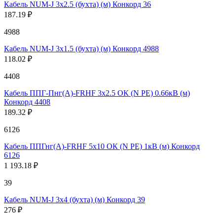
Кабель NUM-J 3х2.5 (бухта) (м) Конкорд 36
187.19 ₽
4988
Кабель NUM-J 3х1.5 (бухта) (м) Конкорд 4988
118.02 ₽
4408
Кабель ППГ-Пнг(А)-FRHF 3х2.5 ОК (N PE) 0.66кВ (м)
Конкорд 4408
189.32 ₽
6126
Кабель ППГнг(А)-FRHF 5х10 ОК (N PE) 1кВ (м) Конкорд
6126
1 193.18 ₽
39
Кабель NUM-J 3х4 (бухта) (м) Конкорд 39
276 ₽