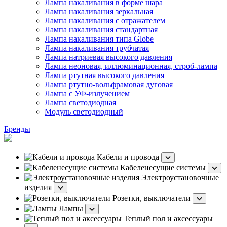
Лампа накаливания в форме шара
Лампа накаливания зеркальная
Лампа накаливания с отражателем
Лампа накаливания стандартная
Лампа накаливания типа Globe
Лампа накаливания трубчатая
Лампа натриевая высокого давления
Лампа неоновая, иллюминационная, строб-лампа
Лампа ртутная высокого давления
Лампа ртутно-вольфрамовая дуговая
Лампа с УФ-излучением
Лампа светодиодная
Модуль светодиодный
Бренды
Кабели и провода
Кабеленесущие системы
Электроустановочные
изделия
Розетки, выключатели
Лампы
Теплый пол и аксессуары