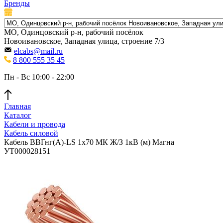
Бренды
МО, Одинцовский р-н, рабочий посёлок
Новоивановское, Западная улица, строение 7/3
elcabs@mail.ru
8 800 555 35 45
Пн - Вс 10:00 - 22:00
Главная
Каталог
Кабели и провода
Кабель силовой
Кабель ВВГнг(А)-LS 1х70 МК Ж/З 1кВ (м) Магна
УТ000028151