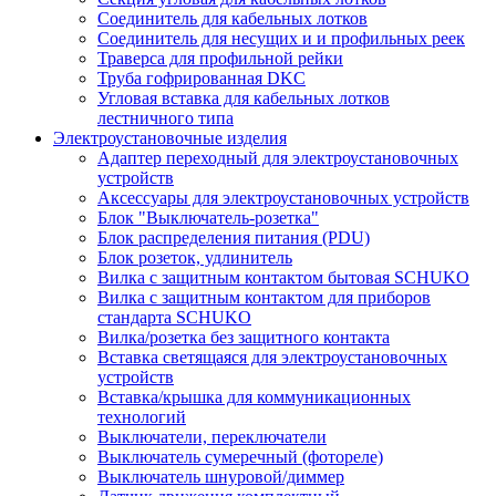
Соединитель для кабельных лотков
Соединитель для несущих и и профильных реек
Траверса для профильной рейки
Труба гофрированная DKC
Угловая вставка для кабельных лотков
лестничного типа
Электроустановочные изделия
Адаптер переходный для электроустановочных
устройств
Аксессуары для электроустановочных устройств
Блок "Выключатель-розетка"
Блок распределения питания (PDU)
Блок розеток, удлинитель
Вилка с защитным контактом бытовая SCHUKO
Вилка с защитным контактом для приборов
стандарта SCHUKO
Вилка/розетка без защитного контакта
Вставка светящаяся для электроустановочных
устройств
Вставка/крышка для коммуникационных
технологий
Выключатели, переключатели
Выключатель сумеречный (фотореле)
Выключатель шнуровой/диммер