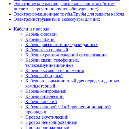
Электрические распределительные системы (в том
числе электроустановочное оборудование)
Электроизоляционные трубы/Трубы для защиты кабеля
Электроинструменты и аксессуары для них
Кабели и провода
Кабель силовой
Кабель гибкий
Кабель для связи и передачи данных
Кабель коаксиальный
Кабель охранно-пожарной сигнализации
Кабели связи, телефонные,
телекоммуникационные
Кабель высокого напряжения
Кабель гибридный
Кабель информационный для передачи данных,
компьютерный
Кабель контрольный
Кабель оптический
Кабель плоский
Кабель силовой < 1кВ для нестационарной
прокладки
Провод акустический
Провод неизолированный
Провод одножильный