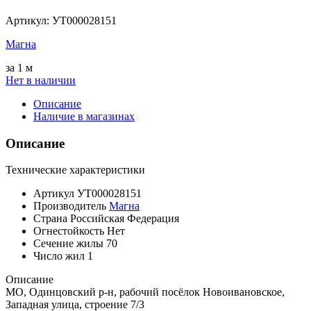
Артикул:
УТ000028151
Магна
за 1 м
Нет в наличии
Описание
Наличие в магазинах
Описание
Технические характеристики
Артикул
УТ000028151
Производитель
Магна
Страна
Российская Федерация
Огнестойкость
Нет
Сечение жилы
70
Число жил
1
Описание
МО, Одинцовский р-н, рабочий посёлок Новоивановское,
Западная улица, строение 7/3