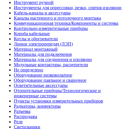
Инструмент ручной
Инструменты для опрессовки, резки, снятия изоляции
Кабель-каналы и аксессуары
Каналы настенного и потолочного монтажа
Коммуникационная техника/Компоненты и системы
Контрольно-измерительные приборы
Короба кабельные
Котлы и обогреватели
Линии электропередач (ЛЭП)
Материал монтажный
Материалы для подключения
Материалы для соединения и изоляции
Модульные контакторы, расцепители
Не определено
Оборудование низковольтное
Оборудование паяльное и сварочное
Осветительные аксессуары
Отопительные приборы/Технологические и
инженерные системы
Пункты установки измерительных приборов
Радиаторы, конвекторы
Разъемы
Распродажа
Реле
Светильники