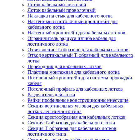
Лоток кабельный листовой
Лоток кабельный проволочный
Накладка на стык для кабельного лотка
Настенный и потолочный кронштейн для
кабельного лотка
Настенный кронштейн для кабельных лотков
Ограничитель радиуса изгиба кабеля для
лестничного лотка
Ответвление Т-образное для кабельных лотков
Отвод вертикальный Т-образный для кабельного
лотка
Переходник для кабельных лотков
Пластина монтажная для кабельного лотка
Потолочный кронштейн для системы прокладки
кабеля
Потолочный профиль для кабельных лотков
Разделитель для лотка
Рейки профильные конструкционные/несущие
Секция вертикальная угловая для кабельных
лотков лестничного типа
Секция крестообразная для кабельных лотков
Секция Т-образная для кабельного лотка
Секция Т-образная для кабельных лотков
лестничного типа
Секция угловая для кабельных лотков