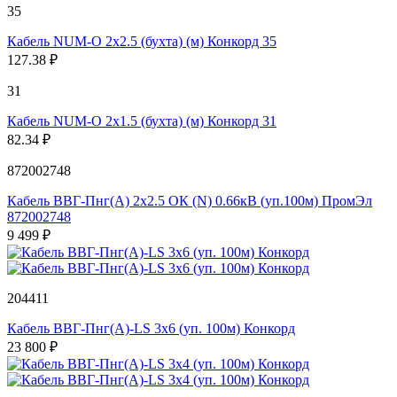
35
Кабель NUM-O 2х2.5 (бухта) (м) Конкорд 35
127.38 ₽
31
Кабель NUM-O 2х1.5 (бухта) (м) Конкорд 31
82.34 ₽
872002748
Кабель ВВГ-Пнг(А) 2х2.5 ОК (N) 0.66кВ (уп.100м) ПромЭл
872002748
9 499 ₽
204411
Кабель ВВГ-Пнг(А)-LS 3х6 (уп. 100м) Конкорд
23 800 ₽