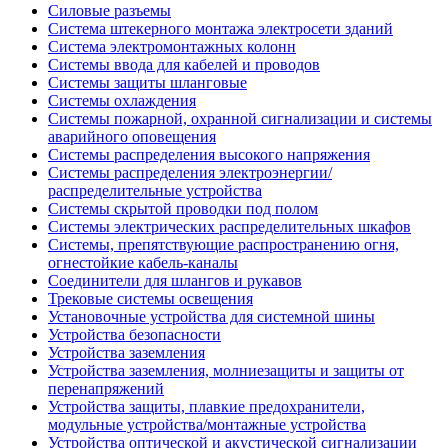
Силовые разъемы
Система штекерного монтажа электросети зданий
Система электромонтажных колонн
Системы ввода для кабелей и проводов
Системы защиты шланговые
Системы охлаждения
Системы пожарной, охранной сигнализации и системы
аварийного оповещения
Системы распределения высокого напряжения
Системы распределения электроэнергии/
распределительные устройства
Системы скрытой проводки под полом
Системы электрических распределительных шкафов
Системы, препятствующие распространению огня,
огнестойкие кабель-каналы
Соединители для шлангов и рукавов
Трековые системы освещения
Установочные устройства для системной шины
Устройства безопасности
Устройства заземления
Устройства заземления, молниезащиты и защиты от
перенапряжений
Устройства защиты, плавкие предохранители,
модульные устройства/монтажные устройства
Устройства оптической и акустической сигнализации