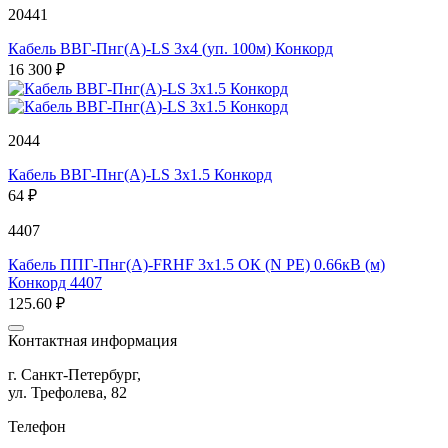
20441
Кабель ВВГ-Пнг(А)-LS 3х4 (уп. 100м) Конкорд
16 300 ₽
2044
Кабель ВВГ-Пнг(А)-LS 3х1.5 Конкорд
64 ₽
4407
Кабель ППГ-Пнг(А)-FRHF 3х1.5 ОК (N PE) 0.66кВ (м)
Конкорд 4407
125.60 ₽
Контактная информация
г. Санкт-Петербург,
ул. Трефолева, 82
Телефон