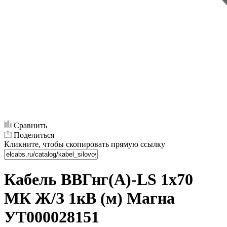
Сравнить
Поделиться
Кликните, чтобы скопировать прямую ссылку
Кабель ВВГнг(А)-LS 1х70
МК Ж/З 1кВ (м) Магна
УТ000028151