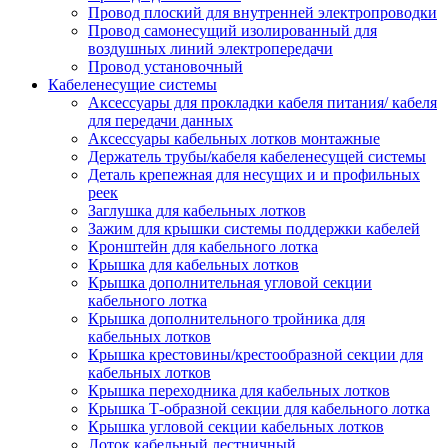
Провод плоский для внутренней электропроводки
Провод самонесущий изолированный для
воздушных линий электропередачи
Провод установочный
Кабеленесущие системы
Аксессуары для прокладки кабеля питания/ кабеля
для передачи данных
Аксессуары кабельных лотков монтажные
Держатель трубы/кабеля кабеленесущей системы
Деталь крепежная для несущих и и профильных
реек
Заглушка для кабельных лотков
Зажим для крышки системы поддержки кабелей
Кронштейн для кабельного лотка
Крышка для кабельных лотков
Крышка дополнительная угловой секции
кабельного лотка
Крышка дополнительного тройника для
кабельных лотков
Крышка крестовины/крестообразной секции для
кабельных лотков
Крышка переходника для кабельных лотков
Крышка Т-образной секции для кабельного лотка
Крышка угловой секции кабельных лотков
Лоток кабельный лестничный