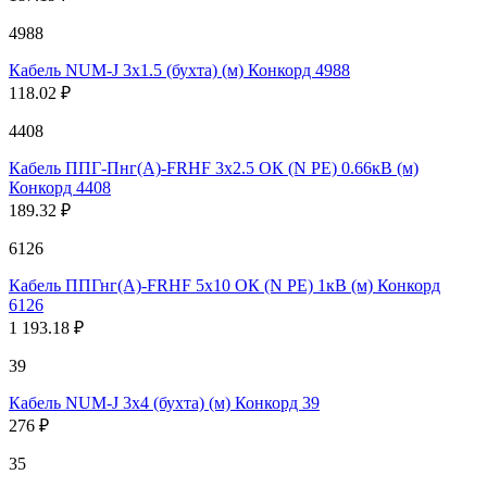
4988
Кабель NUM-J 3х1.5 (бухта) (м) Конкорд 4988
118.02 ₽
4408
Кабель ППГ-Пнг(А)-FRHF 3х2.5 ОК (N PE) 0.66кВ (м)
Конкорд 4408
189.32 ₽
6126
Кабель ППГнг(А)-FRHF 5х10 ОК (N PE) 1кВ (м) Конкорд
6126
1 193.18 ₽
39
Кабель NUM-J 3х4 (бухта) (м) Конкорд 39
276 ₽
35