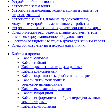
Устройства безопасности
Устройства заземления
Устройства заземления, молниезащиты и защиты от
перенапряжений
Устройства защиты, плавкие предохранители,
модульные устройства/монтажные устройства
Устройства оптической и акустической сигнализации
Электрические распределительные системы (в том
числе электроустановочное оборудование)
Электроизоляционные трубы/Трубы для защиты кабеля
Электроинструменты и аксессуары для них
Кабели и провода
Кабель силовой
Кабель гибкий
Кабель для связи и передачи данных
Кабель коаксиальный
Кабель охранно-пожарной сигнализации
Кабели связи, телефонные,
телекоммуникационные
Кабель высокого напряжения
Кабель гибридный
Кабель информационный для передачи данных,
компьютерный
Кабель контрольный