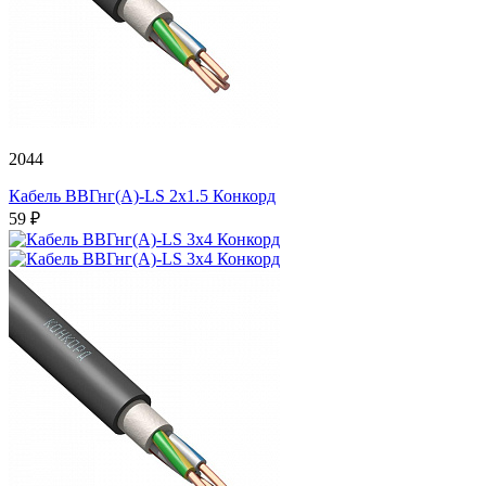
2044
Кабель ВВГнг(А)-LS 2х1.5 Конкорд
59 ₽