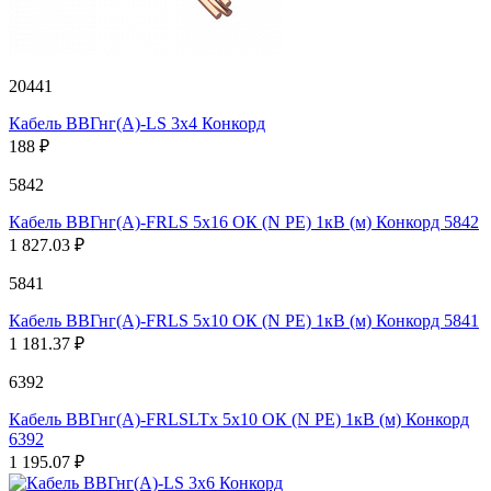
20441
Кабель ВВГнг(А)-LS 3х4 Конкорд
188 ₽
5842
Кабель ВВГнг(А)-FRLS 5х16 ОК (N PE) 1кВ (м) Конкорд 5842
1 827.03 ₽
5841
Кабель ВВГнг(А)-FRLS 5х10 ОК (N PE) 1кВ (м) Конкорд 5841
1 181.37 ₽
6392
Кабель ВВГнг(А)-FRLSLTx 5х10 ОК (N PE) 1кВ (м) Конкорд
6392
1 195.07 ₽