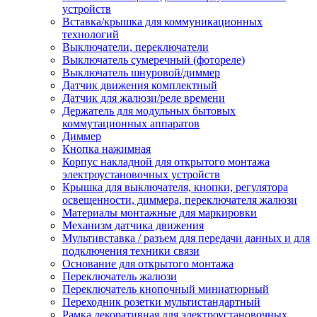
устройств
Вставка/крышка для коммуникационных
технологий
Выключатели, переключатели
Выключатель сумеречный (фотореле)
Выключатель шнуровой/диммер
Датчик движения комплектный
Датчик для жалюзи/реле времени
Держатель для модульных бытовых
коммутационных аппаратов
Диммер
Кнопка нажимная
Корпус накладной для открытого монтажа
электроустановочных устройств
Крышка для выключателя, кнопки, регулятора
освещенности, диммера, переключателя жалюзи
Материалы монтажные для маркировки
Механизм датчика движения
Мультивставка / разъем для передачи данных и для
подключения техники связи
Основание для открытого монтажа
Переключатель жалюзи
Переключатель кнопочный миниатюрный
Переходник розетки мультистандартный
Рамка декоративная для электроустановочных