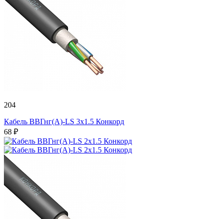
204
Кабель ВВГнг(А)-LS 3х1.5 Конкорд
68 ₽