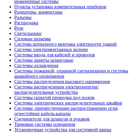
инженерные системы
Пункты установки измерительных приборов
Радиаторы, конвекторы
Разъемы
Распродажа
Реле
Светильники
Силовые разъемы
Система штекерного монтажа электросети зданий
Система электромонтажных колонн
Системы ввода для кабелей и проводов
Системы защиты шланговые
Системы охлаждения
Системы пожарной, охранной сигнализации и системы
аварийного оповещения
Системы распределения высокого напряжения
Системы распределения электроэнергии/
распределительные устройства
Системы скрытой проводки под полом
Системы электрических распределительных шкафов
Системы, препятствующие распространению огня,
огнестойкие кабель-каналы
Соединители для шлангов и рукавов
Трековые системы освещения
Установочные устройства для системной шины