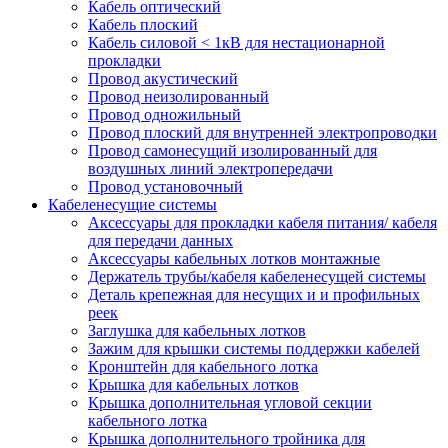
Кабель оптический
Кабель плоский
Кабель силовой < 1кВ для нестационарной
прокладки
Провод акустический
Провод неизолированный
Провод одножильный
Провод плоский для внутренней электропроводки
Провод самонесущий изолированный для
воздушных линий электропередачи
Провод установочный
Кабеленесущие системы
Аксессуары для прокладки кабеля питания/ кабеля
для передачи данных
Аксессуары кабельных лотков монтажные
Держатель трубы/кабеля кабеленесущей системы
Деталь крепежная для несущих и и профильных
реек
Заглушка для кабельных лотков
Зажим для крышки системы поддержки кабелей
Кронштейн для кабельного лотка
Крышка для кабельных лотков
Крышка дополнительная угловой секции
кабельного лотка
Крышка дополнительного тройника для