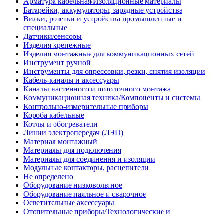
Арматура кабельная/Изоляционные материалы
Батарейки, аккумуляторы, зарядные устройства
Вилки, розетки и устройства промышленные и
специальные
Датчики/сенсоры
Изделия крепежные
Изделия монтажные для коммуникационных сетей
Инструмент ручной
Инструменты для опрессовки, резки, снятия изоляции
Кабель-каналы и аксессуары
Каналы настенного и потолочного монтажа
Коммуникационная техника/Компоненты и системы
Контрольно-измерительные приборы
Короба кабельные
Котлы и обогреватели
Линии электропередач (ЛЭП)
Материал монтажный
Материалы для подключения
Материалы для соединения и изоляции
Модульные контакторы, расцепители
Не определено
Оборудование низковольтное
Оборудование паяльное и сварочное
Осветительные аксессуары
Отопительные приборы/Технологические и