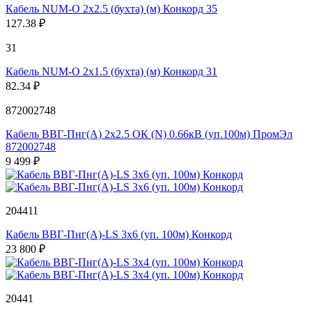
Кабель NUM-O 2х2.5 (бухта) (м) Конкорд 35
127.38 ₽
31
Кабель NUM-O 2х1.5 (бухта) (м) Конкорд 31
82.34 ₽
872002748
Кабель ВВГ-Пнг(А) 2х2.5 ОК (N) 0.66кВ (уп.100м) ПромЭл
872002748
9 499 ₽
204411
Кабель ВВГ-Пнг(А)-LS 3х6 (уп. 100м) Конкорд
23 800 ₽
20441