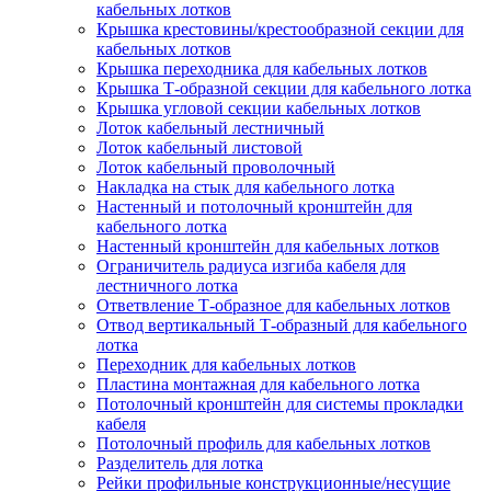
кабельных лотков
Крышка крестовины/крестообразной секции для
кабельных лотков
Крышка переходника для кабельных лотков
Крышка Т-образной секции для кабельного лотка
Крышка угловой секции кабельных лотков
Лоток кабельный лестничный
Лоток кабельный листовой
Лоток кабельный проволочный
Накладка на стык для кабельного лотка
Настенный и потолочный кронштейн для
кабельного лотка
Настенный кронштейн для кабельных лотков
Ограничитель радиуса изгиба кабеля для
лестничного лотка
Ответвление Т-образное для кабельных лотков
Отвод вертикальный Т-образный для кабельного
лотка
Переходник для кабельных лотков
Пластина монтажная для кабельного лотка
Потолочный кронштейн для системы прокладки
кабеля
Потолочный профиль для кабельных лотков
Разделитель для лотка
Рейки профильные конструкционные/несущие