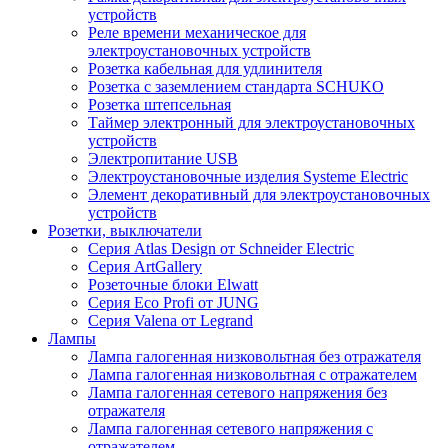
устройств
Реле времени механическое для
электроустановочных устройств
Розетка кабельная для удлинителя
Розетка с заземлением стандарта SCHUKO
Розетка штепсельная
Таймер электронный для электроустановочных
устройств
Электропитание USB
Электроустановочные изделия Systeme Electric
Элемент декоративный для электроустановочных
устройств
Розетки, выключатели
Серия Atlas Design от Schneider Electric
Серия ArtGallery
Розеточные блоки Elwatt
Серия Eco Profi от JUNG
Серия Valena от Legrand
Лампы
Лампа галогенная низковольтная без отражателя
Лампа галогенная низковольтная с отражателем
Лампа галогенная сетевого напряжения без
отражателя
Лампа галогенная сетевого напряжения с
отражателем