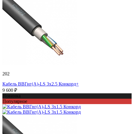
202
Кабель ВВГнг(А)-LS 3х2.5 Конкорд+
9 600 ₽
Новинка
Популярное