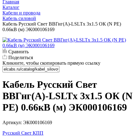
Главная
Каталог
Кабели и провода
Кабель силовой
Кабель Русский Свет ВВГнг(А)-LSLTx 3х1.5 ОК (N PE)
0.66кВ (м) ЭК000106169
Сравнить
Поделиться
Кликните, чтобы скопировать прямую ссылку
Кабель Русский Свет
ВВГнг(А)-LSLTx 3х1.5 ОК (N
PE) 0.66кВ (м) ЭК000106169
Артикул:
ЭК000106169
Русский Свет КПП