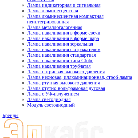
Лампа индикаторная и сигнальная
Лампа люминесцентная
Лампа люминесцентная компактная
неинтегрированная
Лампа металлогалогенная
Лампа накаливания в форме свечи
Лампа накаливания в форме шара
Лампа накаливания зеркальная
Лампа накаливания с отражателем
Лампа накаливания стандартная
Лампа накаливания типа Globe
Лампа накаливания трубчатая
Лампа натриевая высокого давления
Лампа неоновая, иллюминационная, строб-лампа
Лампа ртутная высокого давления
Лампа ртутно-вольфрамовая дуговая
Лампа с УФ-излучением
Лампа светодиодная
Модуль светодиодный
Бренды