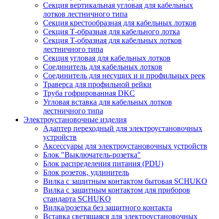
Секция вертикальная угловая для кабельных
лотков лестничного типа
Секция крестообразная для кабельных лотков
Секция Т-образная для кабельного лотка
Секция Т-образная для кабельных лотков
лестничного типа
Секция угловая для кабельных лотков
Соединитель для кабельных лотков
Соединитель для несущих и и профильных реек
Траверса для профильной рейки
Труба гофрированная DKC
Угловая вставка для кабельных лотков
лестничного типа
Электроустановочные изделия
Адаптер переходный для электроустановочных
устройств
Аксессуары для электроустановочных устройств
Блок "Выключатель-розетка"
Блок распределения питания (PDU)
Блок розеток, удлинитель
Вилка с защитным контактом бытовая SCHUKO
Вилка с защитным контактом для приборов
стандарта SCHUKO
Вилка/розетка без защитного контакта
Вставка светящаяся для электроустановочных