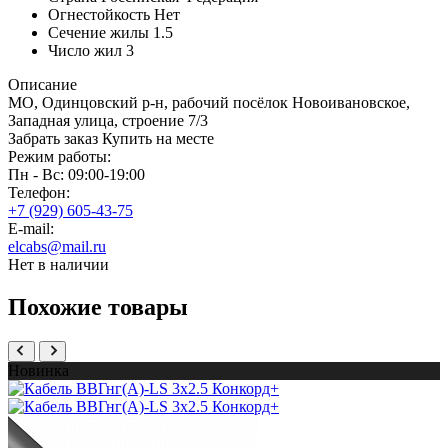
Огнестойкость
Нет
Сечение жилы
1.5
Число жил
3
Описание
МО, Одинцовский р-н, рабочий посёлок Новоивановское,
Западная улица, строение 7/3
Забрать заказ
Купить на месте
Режим работы:
Пн - Вс: 09:00-19:00
Телефон:
+7 (929) 605-43-75
E-mail:
elcabs@mail.ru
Нет в наличии
Похожие товары
Новинка