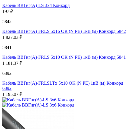
Кабель ВВГнг(А)-LS 3х4 Конкорд
197 ₽
5842
Кабель ВВГнг(А)-FRLS 5х16 ОК (N PE) 1кВ (м) Конкорд 5842
1 827.03 ₽
5841
Кабель ВВГнг(А)-FRLS 5х10 ОК (N PE) 1кВ (м) Конкорд 5841
1 181.37 ₽
6392
Кабель ВВГнг(А)-FRLSLTx 5х10 ОК (N PE) 1кВ (м) Конкорд
6392
1 195.07 ₽