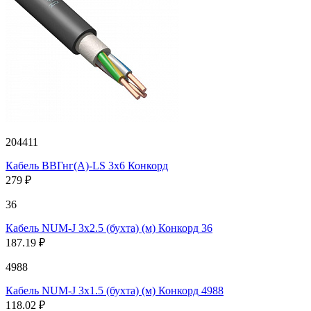
204411
Кабель ВВГнг(А)-LS 3х6 Конкорд
279 ₽
36
Кабель NUM-J 3х2.5 (бухта) (м) Конкорд 36
187.19 ₽
4988
Кабель NUM-J 3х1.5 (бухта) (м) Конкорд 4988
118.02 ₽