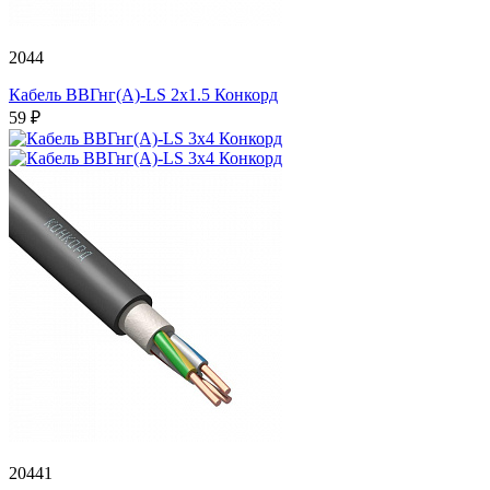
2044
Кабель ВВГнг(А)-LS 2х1.5 Конкорд
59 ₽
20441