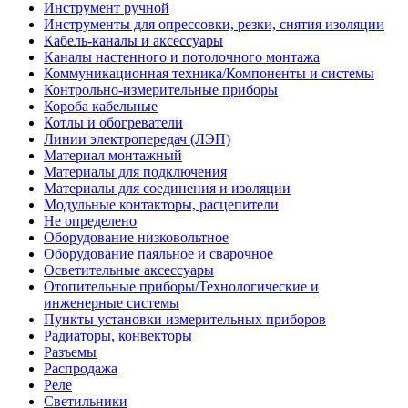
Инструмент ручной
Инструменты для опрессовки, резки, снятия изоляции
Кабель-каналы и аксессуары
Каналы настенного и потолочного монтажа
Коммуникационная техника/Компоненты и системы
Контрольно-измерительные приборы
Короба кабельные
Котлы и обогреватели
Линии электропередач (ЛЭП)
Материал монтажный
Материалы для подключения
Материалы для соединения и изоляции
Модульные контакторы, расцепители
Не определено
Оборудование низковольтное
Оборудование паяльное и сварочное
Осветительные аксессуары
Отопительные приборы/Технологические и
инженерные системы
Пункты установки измерительных приборов
Радиаторы, конвекторы
Разъемы
Распродажа
Реле
Светильники