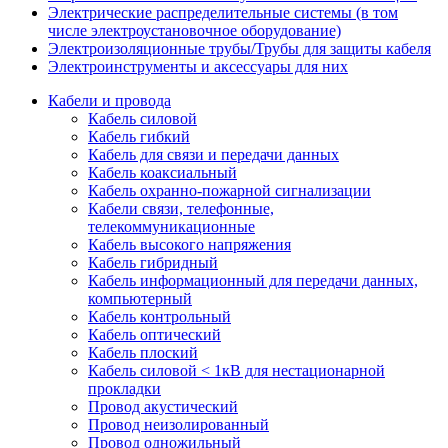
Электрические распределительные системы (в том
числе электроустановочное оборудование)
Электроизоляционные трубы/Трубы для защиты кабеля
Электроинструменты и аксессуары для них
Кабели и провода
Кабель силовой
Кабель гибкий
Кабель для связи и передачи данных
Кабель коаксиальный
Кабель охранно-пожарной сигнализации
Кабели связи, телефонные,
телекоммуникационные
Кабель высокого напряжения
Кабель гибридный
Кабель информационный для передачи данных,
компьютерный
Кабель контрольный
Кабель оптический
Кабель плоский
Кабель силовой < 1кВ для нестационарной
прокладки
Провод акустический
Провод неизолированный
Провод одножильный