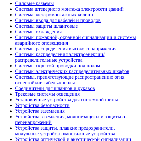
Силовые разъемы
Система штекерного монтажа электросети зданий
Система электромонтажных колонн
Системы ввода для кабелей и проводов
Системы защиты шланговые
Системы охлаждения
Системы пожарной, охранной сигнализации и системы
аварийного оповещения
Системы распределения высокого напряжения
Системы распределения электроэнергии/
распределительные устройства
Системы скрытой проводки под полом
Системы электрических распределительных шкафов
Системы, препятствующие распространению огня,
огнестойкие кабель-каналы
Соединители для шлангов и рукавов
Трековые системы освещения
Установочные устройства для системной шины
Устройства безопасности
Устройства заземления
Устройства заземления, молниезащиты и защиты от
перенапряжений
Устройства защиты, плавкие предохранители,
модульные устройства/монтажные устройства
Устройства оптической и акустической сигнализации