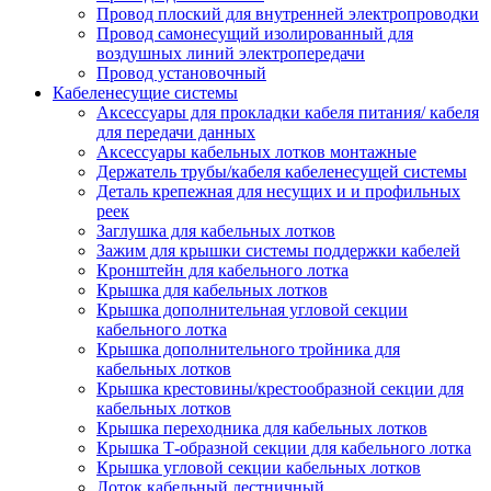
Провод плоский для внутренней электропроводки
Провод самонесущий изолированный для
воздушных линий электропередачи
Провод установочный
Кабеленесущие системы
Аксессуары для прокладки кабеля питания/ кабеля
для передачи данных
Аксессуары кабельных лотков монтажные
Держатель трубы/кабеля кабеленесущей системы
Деталь крепежная для несущих и и профильных
реек
Заглушка для кабельных лотков
Зажим для крышки системы поддержки кабелей
Кронштейн для кабельного лотка
Крышка для кабельных лотков
Крышка дополнительная угловой секции
кабельного лотка
Крышка дополнительного тройника для
кабельных лотков
Крышка крестовины/крестообразной секции для
кабельных лотков
Крышка переходника для кабельных лотков
Крышка Т-образной секции для кабельного лотка
Крышка угловой секции кабельных лотков
Лоток кабельный лестничный