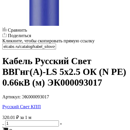
Сравнить
Поделиться
Кликните, чтобы скопировать прямую ссылку
Кабель Русский Свет
ВВГнг(А)-LS 5х2.5 ОК (N PE)
0.66кВ (м) ЭК000093017
Артикул:
ЭК000093017
Русский Свет КПП
320.01 ₽
за 1 м