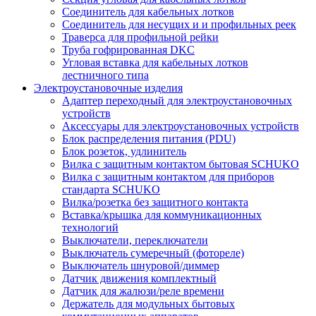
Соединитель для кабельных лотков
Соединитель для несущих и и профильных реек
Траверса для профильной рейки
Труба гофрированная DKC
Угловая вставка для кабельных лотков
лестничного типа
Электроустановочные изделия
Адаптер переходный для электроустановочных
устройств
Аксессуары для электроустановочных устройств
Блок распределения питания (PDU)
Блок розеток, удлинитель
Вилка с защитным контактом бытовая SCHUKO
Вилка с защитным контактом для приборов
стандарта SCHUKO
Вилка/розетка без защитного контакта
Вставка/крышка для коммуникационных
технологий
Выключатели, переключатели
Выключатель сумеречный (фотореле)
Выключатель шнуровой/диммер
Датчик движения комплектный
Датчик для жалюзи/реле времени
Держатель для модульных бытовых