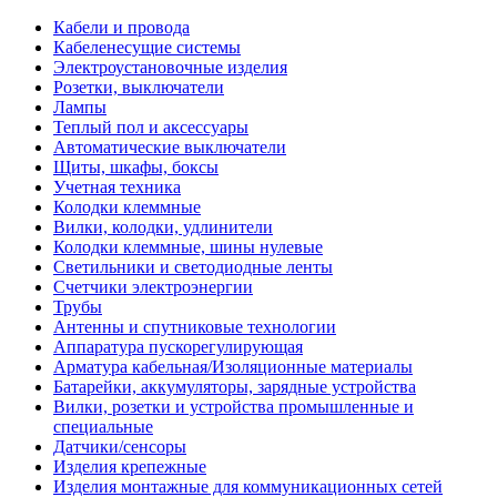
Кабели и провода
Кабеленесущие системы
Электроустановочные изделия
Розетки, выключатели
Лампы
Теплый пол и аксессуары
Автоматические выключатели
Щиты, шкафы, боксы
Учетная техника
Колодки клеммные
Вилки, колодки, удлинители
Колодки клеммные, шины нулевые
Светильники и светодиодные ленты
Счетчики электроэнергии
Трубы
Антенны и спутниковые технологии
Аппаратура пускорегулирующая
Арматура кабельная/Изоляционные материалы
Батарейки, аккумуляторы, зарядные устройства
Вилки, розетки и устройства промышленные и
специальные
Датчики/сенсоры
Изделия крепежные
Изделия монтажные для коммуникационных сетей