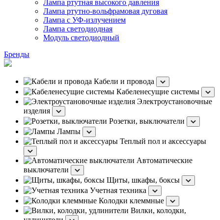
Лампа ртутная высокого давления
Лампа ртутно-вольфрамовая дуговая
Лампа с УФ-излучением
Лампа светодиодная
Модуль светодиодный
Бренды
Кабели и провода
Кабеленесущие системы
Электроустановочные
изделия
Розетки, выключатели
Лампы
Теплый пол и аксессуары
Автоматические
выключатели
Щиты, шкафы, боксы
Учетная техника
Колодки клеммные
Вилки, колодки,
удлинители