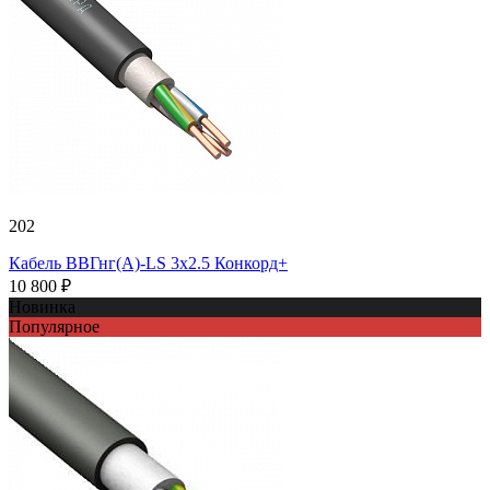
202
Кабель ВВГнг(А)-LS 3х2.5 Конкорд+
10 800 ₽
Новинка
Популярное