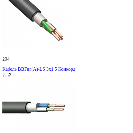
204
Кабель ВВГнг(А)-LS 3х1.5 Конкорд
71 ₽