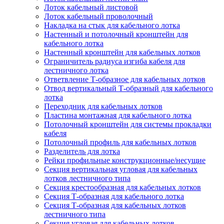
Лоток кабельный листовой
Лоток кабельный проволочный
Накладка на стык для кабельного лотка
Настенный и потолочный кронштейн для
кабельного лотка
Настенный кронштейн для кабельных лотков
Ограничитель радиуса изгиба кабеля для
лестничного лотка
Ответвление Т-образное для кабельных лотков
Отвод вертикальный Т-образный для кабельного
лотка
Переходник для кабельных лотков
Пластина монтажная для кабельного лотка
Потолочный кронштейн для системы прокладки
кабеля
Потолочный профиль для кабельных лотков
Разделитель для лотка
Рейки профильные конструкционные/несущие
Секция вертикальная угловая для кабельных
лотков лестничного типа
Секция крестообразная для кабельных лотков
Секция Т-образная для кабельного лотка
Секция Т-образная для кабельных лотков
лестничного типа
Секция угловая для кабельных лотков