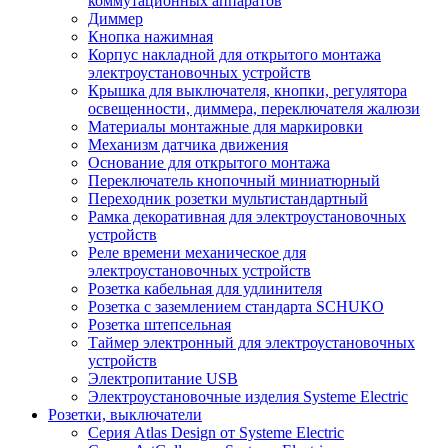
коммутационных аппаратов
Диммер
Кнопка нажимная
Корпус накладной для открытого монтажа
электроустановочных устройств
Крышка для выключателя, кнопки, регулятора
освещенности, диммера, переключателя жалюзи
Материалы монтажные для маркировки
Механизм датчика движения
Основание для открытого монтажа
Переключатель кнопочный миниатюрный
Переходник розетки мультистандартный
Рамка декоративная для электроустановочных
устройств
Реле времени механическое для
электроустановочных устройств
Розетка кабельная для удлинителя
Розетка с заземлением стандарта SCHUKO
Розетка штепсельная
Таймер электронный для электроустановочных
устройств
Электропитание USB
Электроустановочные изделия Systeme Electric
Розетки, выключатели
Серия Atlas Design от Systeme Electric