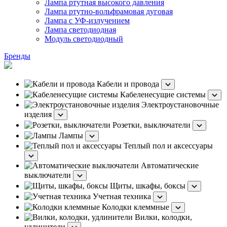
Лампа ртутная высокого давления
Лампа ртутно-вольфрамовая дуговая
Лампа с УФ-излучением
Лампа светодиодная
Модуль светодиодный
Бренды
Кабели и провода
Кабеленесущие системы
Электроустановочные
изделия
Розетки, выключатели
Лампы
Теплый пол и аксессуары
Автоматические
выключатели
Щиты, шкафы, боксы
Учетная техника
Колодки клеммные
Вилки, колодки,
удлинители