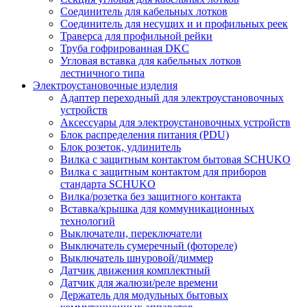
Соединитель для кабельных лотков
Соединитель для несущих и и профильных реек
Траверса для профильной рейки
Труба гофрированная DKC
Угловая вставка для кабельных лотков
лестничного типа
Электроустановочные изделия
Адаптер переходный для электроустановочных
устройств
Аксессуары для электроустановочных устройств
Блок распределения питания (PDU)
Блок розеток, удлинитель
Вилка с защитным контактом бытовая SCHUKO
Вилка с защитным контактом для приборов
стандарта SCHUKO
Вилка/розетка без защитного контакта
Вставка/крышка для коммуникационных
технологий
Выключатели, переключатели
Выключатель сумеречный (фотореле)
Выключатель шнуровой/диммер
Датчик движения комплектный
Датчик для жалюзи/реле времени
Держатель для модульных бытовых