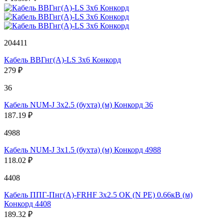
204411
Кабель ВВГнг(А)-LS 3х6 Конкорд
279 ₽
36
Кабель NUM-J 3х2.5 (бухта) (м) Конкорд 36
187.19 ₽
4988
Кабель NUM-J 3х1.5 (бухта) (м) Конкорд 4988
118.02 ₽
4408
Кабель ППГ-Пнг(А)-FRHF 3х2.5 ОК (N PE) 0.66кВ (м)
Конкорд 4408
189.32 ₽