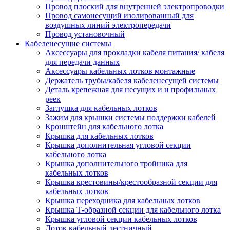
Провод плоский для внутренней электропроводки
Провод самонесущий изолированный для
воздушных линий электропередачи
Провод установочный
Кабеленесущие системы
Аксессуары для прокладки кабеля питания/ кабеля
для передачи данных
Аксессуары кабельных лотков монтажные
Держатель трубы/кабеля кабеленесущей системы
Деталь крепежная для несущих и и профильных
реек
Заглушка для кабельных лотков
Зажим для крышки системы поддержки кабелей
Кронштейн для кабельного лотка
Крышка для кабельных лотков
Крышка дополнительная угловой секции
кабельного лотка
Крышка дополнительного тройника для
кабельных лотков
Крышка крестовины/крестообразной секции для
кабельных лотков
Крышка переходника для кабельных лотков
Крышка Т-образной секции для кабельного лотка
Крышка угловой секции кабельных лотков
Лоток кабельный лестничный