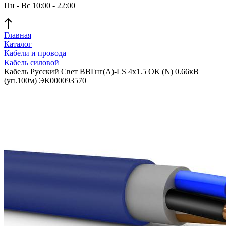
Пн - Вс 10:00 - 22:00
Главная
Каталог
Кабели и провода
Кабель силовой
Кабель Русский Свет ВВГнг(А)-LS 4х1.5 ОК (N) 0.66кВ
(уп.100м) ЭК000093570