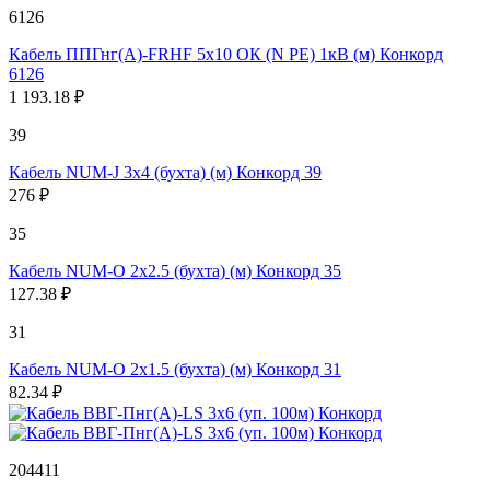
6126
Кабель ППГнг(А)-FRHF 5х10 ОК (N PE) 1кВ (м) Конкорд
6126
1 193.18 ₽
39
Кабель NUM-J 3х4 (бухта) (м) Конкорд 39
276 ₽
35
Кабель NUM-O 2х2.5 (бухта) (м) Конкорд 35
127.38 ₽
31
Кабель NUM-O 2х1.5 (бухта) (м) Конкорд 31
82.34 ₽
204411