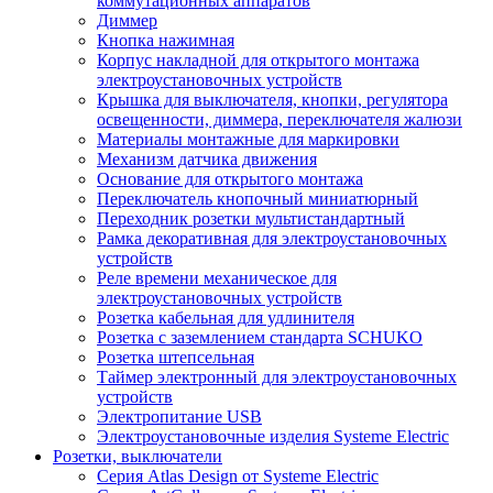
коммутационных аппаратов
Диммер
Кнопка нажимная
Корпус накладной для открытого монтажа
электроустановочных устройств
Крышка для выключателя, кнопки, регулятора
освещенности, диммера, переключателя жалюзи
Материалы монтажные для маркировки
Механизм датчика движения
Основание для открытого монтажа
Переключатель кнопочный миниатюрный
Переходник розетки мультистандартный
Рамка декоративная для электроустановочных
устройств
Реле времени механическое для
электроустановочных устройств
Розетка кабельная для удлинителя
Розетка с заземлением стандарта SCHUKO
Розетка штепсельная
Таймер электронный для электроустановочных
устройств
Электропитание USB
Электроустановочные изделия Systeme Electric
Розетки, выключатели
Серия Atlas Design от Systeme Electric