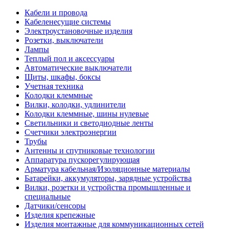
Кабели и провода
Кабеленесущие системы
Электроустановочные изделия
Розетки, выключатели
Лампы
Теплый пол и аксессуары
Автоматические выключатели
Щиты, шкафы, боксы
Учетная техника
Колодки клеммные
Вилки, колодки, удлинители
Колодки клеммные, шины нулевые
Светильники и светодиодные ленты
Счетчики электроэнергии
Трубы
Антенны и спутниковые технологии
Аппаратура пускорегулирующая
Арматура кабельная/Изоляционные материалы
Батарейки, аккумуляторы, зарядные устройства
Вилки, розетки и устройства промышленные и
специальные
Датчики/сенсоры
Изделия крепежные
Изделия монтажные для коммуникационных сетей