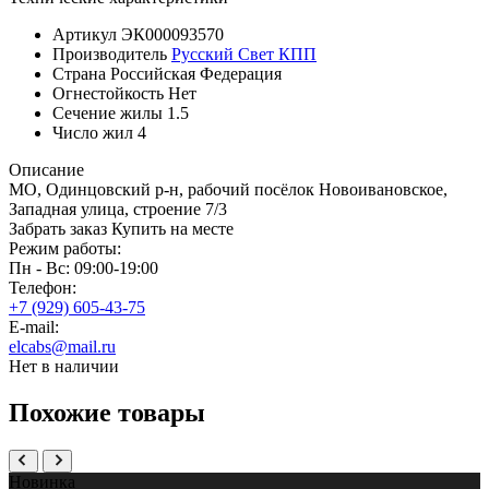
Артикул
ЭК000093570
Производитель
Русский Свет КПП
Страна
Российская Федерация
Огнестойкость
Нет
Сечение жилы
1.5
Число жил
4
Описание
МО, Одинцовский р-н, рабочий посёлок Новоивановское,
Западная улица, строение 7/3
Забрать заказ
Купить на месте
Режим работы:
Пн - Вс: 09:00-19:00
Телефон:
+7 (929) 605-43-75
E-mail:
elcabs@mail.ru
Нет в наличии
Похожие товары
Новинка