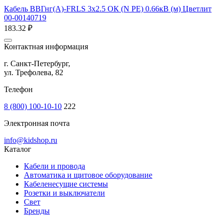
Кабель ВВГнг(А)-FRLS 3х2.5 ОК (N PE) 0.66кВ (м) Цветлит
00-00140719
183.32 ₽
Контактная информация
г. Санкт-Петербург,
ул. Трефолева, 82
Телефон
8 (800) 100-10-10
222
Электронная почта
info@kidshop.ru
Каталог
Кабели и провода
Автоматика и щитовое оборудование
Кабеленесущие системы
Розетки и выключатели
Свет
Бренды