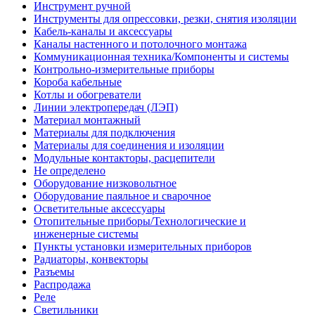
Инструмент ручной
Инструменты для опрессовки, резки, снятия изоляции
Кабель-каналы и аксессуары
Каналы настенного и потолочного монтажа
Коммуникационная техника/Компоненты и системы
Контрольно-измерительные приборы
Короба кабельные
Котлы и обогреватели
Линии электропередач (ЛЭП)
Материал монтажный
Материалы для подключения
Материалы для соединения и изоляции
Модульные контакторы, расцепители
Не определено
Оборудование низковольтное
Оборудование паяльное и сварочное
Осветительные аксессуары
Отопительные приборы/Технологические и
инженерные системы
Пункты установки измерительных приборов
Радиаторы, конвекторы
Разъемы
Распродажа
Реле
Светильники