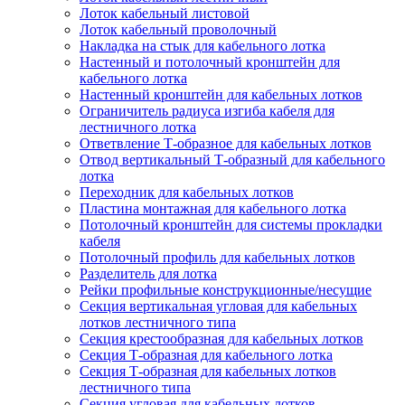
Лоток кабельный листовой
Лоток кабельный проволочный
Накладка на стык для кабельного лотка
Настенный и потолочный кронштейн для
кабельного лотка
Настенный кронштейн для кабельных лотков
Ограничитель радиуса изгиба кабеля для
лестничного лотка
Ответвление Т-образное для кабельных лотков
Отвод вертикальный Т-образный для кабельного
лотка
Переходник для кабельных лотков
Пластина монтажная для кабельного лотка
Потолочный кронштейн для системы прокладки
кабеля
Потолочный профиль для кабельных лотков
Разделитель для лотка
Рейки профильные конструкционные/несущие
Секция вертикальная угловая для кабельных
лотков лестничного типа
Секция крестообразная для кабельных лотков
Секция Т-образная для кабельного лотка
Секция Т-образная для кабельных лотков
лестничного типа
Секция угловая для кабельных лотков