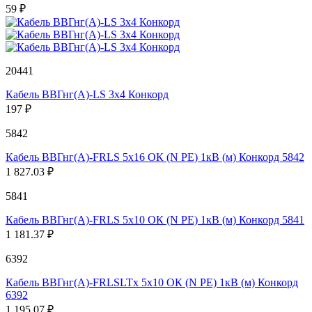
59 ₽
20441
Кабель ВВГнг(А)-LS 3х4 Конкорд
197 ₽
5842
Кабель ВВГнг(А)-FRLS 5х16 ОК (N PE) 1кВ (м) Конкорд 5842
1 827.03 ₽
5841
Кабель ВВГнг(А)-FRLS 5х10 ОК (N PE) 1кВ (м) Конкорд 5841
1 181.37 ₽
6392
Кабель ВВГнг(А)-FRLSLTx 5х10 ОК (N PE) 1кВ (м) Конкорд
6392
1 195.07 ₽