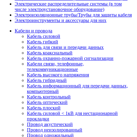
Электрические распределительные системы (в том
числе электроустановочное оборудование)
Электроизоляционные трубы/Трубы для защиты кабеля
Электроинструменты и аксессуары для них
Кабели и провода
Кабель силовой
Кабель гибкий
Кабель для связи и передачи данных
Кабель коаксиальный
Кабель охранно-пожарной сигнализации
Кабели связи, телефонные,
телекоммуникационные
Кабель высокого напряжения
Кабель гибридный
Кабель информационный для передачи данных,
компьютерный
Кабель контрольный
Кабель оптический
Кабель плоский
Кабель силовой < 1кВ для нестационарной
прокладки
Провод акустический
Провод неизолированный
Провод одножильный