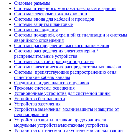
Силовые разъемы
Система штекерного монтажа электросети зданий
Система электромонтажных колонн
Системы ввода для кабелей и проводов
Системы защиты шланговые
Системы охлаждения
Системы пожарной, охранной сигнализации и системы
аварийного оповещения
Системы распределения высокого напряжения
Системы распределения электроэнергии/
распределительные устройства
Системы скрытой проводки под полом
Системы электрических распределительных шкафов
Системы, препятствующие распространению огня,
огнестойкие кабель-каналы
Соединители для шлангов и рукавов
Трековые системы освещения
Установочные устройства для системной шины
Устройства безопасности
Устройства заземления
Устройства заземления, молниезащиты и защиты от
перенапряжений
Устройства защиты, плавкие предохранители,
модульные устройства/монтажные устройства
Устройства оптической и акустической сигнализации